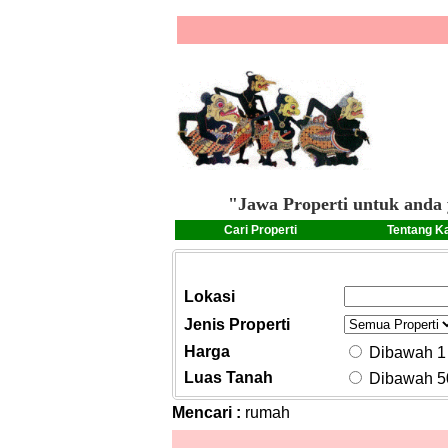
"Jawa Properti untuk anda 
Cari Properti
Tentang K
Lokasi
Jenis Properti
Harga
Dibawah 1 
Luas Tanah
Dibawah 5
Mencari :
rumah