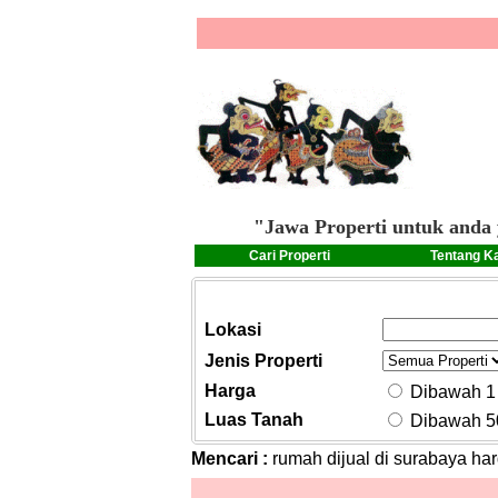
"Jawa Properti untuk anda 
Cari Properti
Tentang K
Lokasi
Jenis Properti
Harga
Dibawah 1 
Luas Tanah
Dibawah 5
Mencari :
rumah dijual di surabaya har