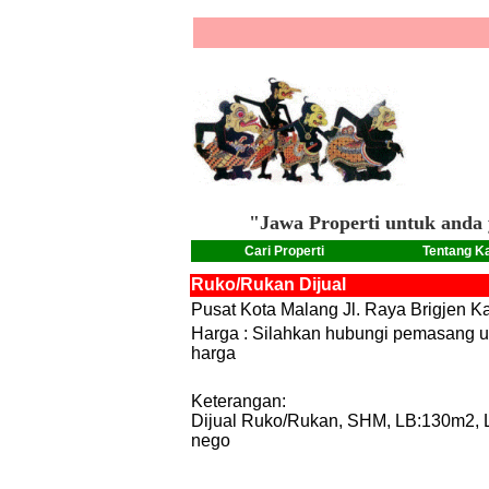
"Jawa Properti untuk anda 
Cari Properti
Tentang K
Ruko/Rukan Dijual
Pusat Kota Malang Jl. Raya Brigjen 
Harga : Silahkan hubungi pemasang un
harga
Keterangan:
Dijual Ruko/Rukan, SHM, LB:130m2, 
nego